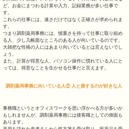
ど、お金にまつわる計算や入力、記録業務が多い仕事で
す。
これらの仕事には、速さだけではなく正確さが求められま
す。
つまり調剤薬局事務には、慎重さを持って仕事に取り組め
る人、少し几帳面なところのある人が向いているのです。
大雑把な性格の人にはあまり向いているとは言えないでし
ょう。
また、計算が得意な人、パソコン操作に慣れている人にと
っては、得意なことを生かせる仕事だと言えます。
調剤薬局事務に向いている人② 人と接するのが好きな人
事務職というとオフィスワークを思い浮かべる方が多いか
もしれませんが、調剤薬局事務には接客職としての側面も
あります。
薬局を訪れた患者さんから処方箋を受け取り、医薬品を受